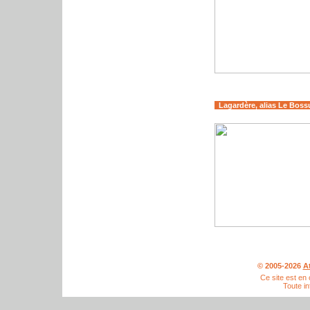
Lagardère, alias Le Boss
© 2005-2026
A
Ce site est en
Toute in