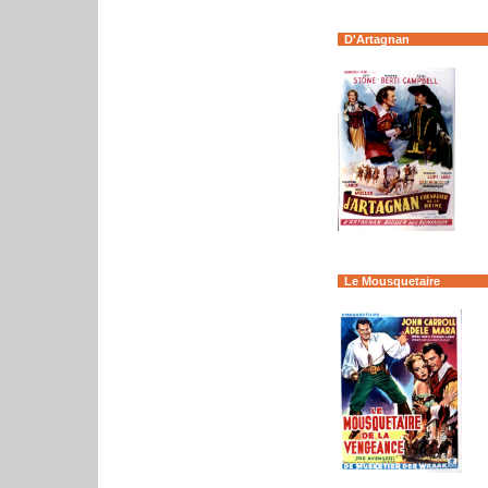
D'Artagnan
Le Mousquetaire