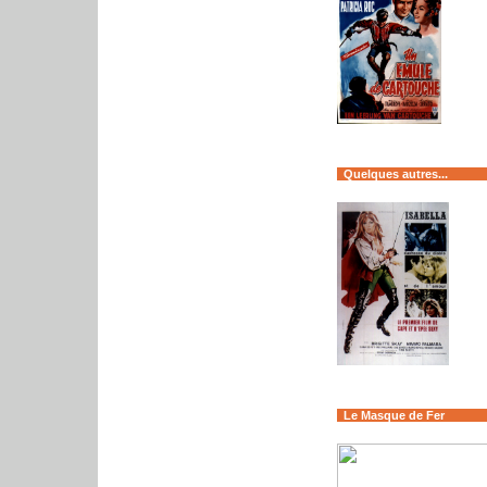
Quelques autres...
Le Masque de Fer