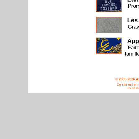
Prom
Les
Grav
App
Fait
famill
© 2005-2026
A
Ce site est en
Toute in