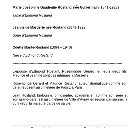
Marie Joséphine Gaudentie Rostand, née Guillermain
(1841-1922)
Tante d’Edmond Rostand
Jeanne de Margerie née Rostand
(1879-1922
Sœur d’Edmond Rostand
Odette Mante-Rostand
(1894 – 1940)
Nièce d’Edmond Rostand
------------------------------------------------------------------------------------------------
L'épouse d'Edmond Rostant, Rosemonde Gérard, et leurs deux fils,
Maurice et Jean ne sont pas inhumés à Marseille.
Rosemonde Gérard et Maurice Rostand, auteur dramatique comme son
père, reposent au cimetière de Passy, à Paris.
Jean Rostand, biologiste, philosophe, académicien comme son père et
son grand-père, est au cimetière de Ville d’Avray, en région parisienne, là
où il vécut la majeure partie de sa vie.