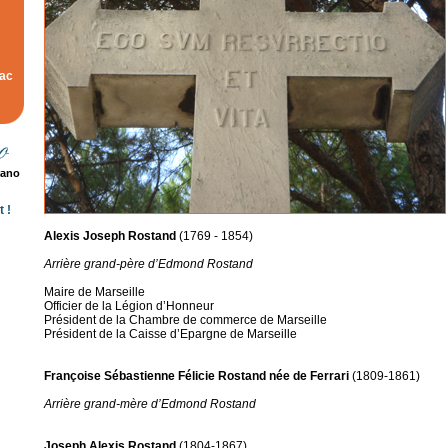
rac
rano
 !
Alexis Joseph Rostand
(1769 - 1854)
Arrière grand-père d’Edmond Rostand
Maire de Marseille
Officier de la Légion d’Honneur
Président de la Chambre de commerce de Marseille
Président de la Caisse d’Epargne de Marseille
Françoise Sébastienne Félicie Rostand née de Ferrari
(1809-1861)
Arrière grand-mère d’Edmond Rostand
Joseph Alexis Rostand
(1804-1867)