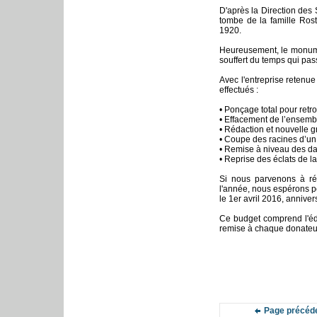
D'après la Direction des 
tombe de la famille Ros
1920.
Heureusement, le monumen
souffert du temps qui pas
Avec l'entreprise retenue
effectués :
• Ponçage total pour retr
• Effacement de l’ensemb
• Rédaction et nouvelle g
• Coupe des racines d’un
• Remise à niveau des da
• Reprise des éclats de la
Si nous parvenons à ré
l'année, nous espérons p
le 1er avril 2016, anniv
Ce budget comprend l'édi
remise à chaque donateur,
Page précéd