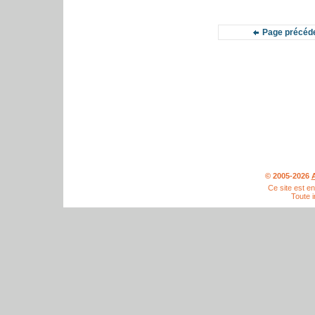
Page précéd
© 2005-2026
A
Ce site est e
Toute i