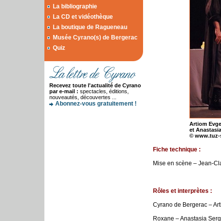
La bibliographie
La CD et vidéothèque
La boutique de Ragueneau
Musée Cyrano(s) de Bergerac
Quiz
Recevez toute l'actualité de Cyrano
par e-mail :
spectacles, éditions,
nouveautés, découvertes ...
Abonnez-vous gratuitement !
Artiom Evge
et Anastasi
© www.tuz-s
Fiche technique :
Mise en scène – Jean-Cl
Rôles et interprètes :
Cyrano de Bergerac – Ar
Roxane – Anastasia Ser