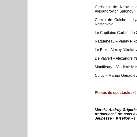
Christian de Neuvillet
Alexandrovich Safonov
Comte de Guiche – Ilya
Rotachkov
Le Capitaine Carbon de 
Ragueneau – Valery Nik
Le Bret – Alexey Nikolae
De Valvert – Alexandre Y
Montfleury – Vladimir Iv
Cuigy – Marina Genadie
Photos du spectacle :
© 
Merci à Andrey Grigorie
traductions" de nous av
Jeunesse « Kiseliov » !