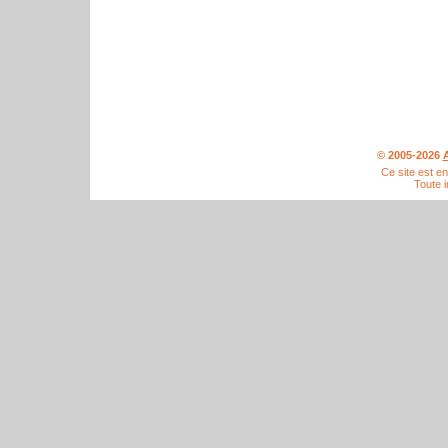
© 2005-2026
A
Ce site est e
Toute i