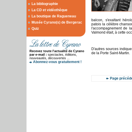
La bibliographie
La CD et vidéothèque
La boutique de Ragueneau
balcon, s'exaltant hér
Musée Cyrano(s) de Bergerac
patois la célèbre chans
l'accompagnement de la
Quiz
Valmond était, à cette oc
D'autres sources indiqu
Recevez toute l'actualité de Cyrano
de la Porte Saint-Martin.
par e-mail :
spectacles, éditions,
nouveautés, découvertes ...
Abonnez-vous gratuitement !
Page précéd