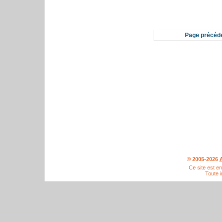
Page précéd
© 2005-2026
A
Ce site est e
Toute i