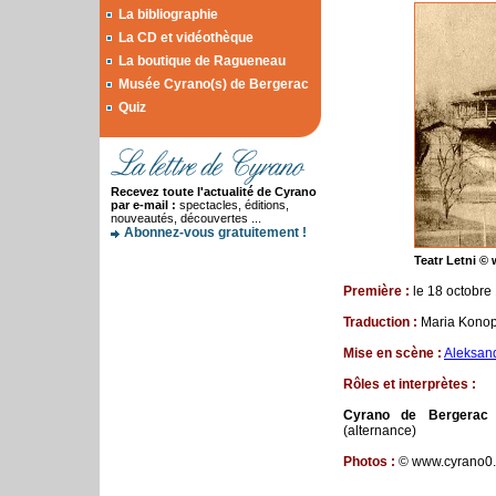
La bibliographie
La CD et vidéothèque
La boutique de Ragueneau
Musée Cyrano(s) de Bergerac
Quiz
Recevez toute l'actualité de Cyrano
par e-mail :
spectacles, éditions,
nouveautés, découvertes ...
Abonnez-vous gratuitement !
Teatr Letni ©
Première :
le 18 octobre
Traduction :
Maria Konopn
Mise en scène :
Aleksan
Rôles
et
interprètes :
Cyrano de Bergerac
(alternance)
Photos :
© www.cyrano