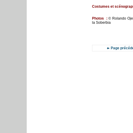
Costumes et scénograph
Photos
:
© Rolando Oje
la Soberbia
Page précéd