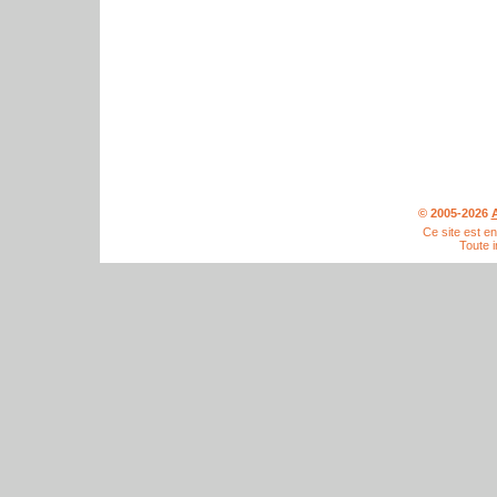
© 2005-2026
A
Ce site est e
Toute i