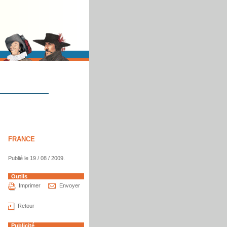
FRANCE
Publié le 19 / 08 / 2009.
Outils
Imprimer
Envoyer
Retour
Publicité