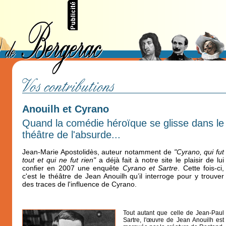
Anouilh et Cyrano
Quand la comédie héroïque se glisse dans le
théâtre de l'absurde...
Jean-Marie Apostolidès, auteur notamment de
"Cyrano, qui fut
tout et qui ne fut rien"
a déjà fait à notre site le plaisir de lui
confier en 2007 une enquête
Cyrano et Sartre
. Cette fois-ci,
c'est le théâtre de Jean Anouilh qu’il interroge pour y trouver
des traces de l'influence de Cyrano.
Tout autant que celle de Jean-Paul
Sartre, l'œuvre de Jean Anouilh est