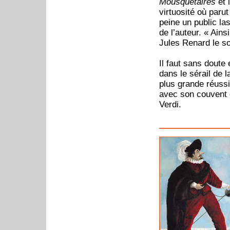
Mousquetaires
et 
virtuosité où parut
peine un public la
de l’auteur. « Ains
Jules Renard le so
Il faut sans doute
dans le sérail de 
plus grande réussi
avec son couvent e
Verdi.