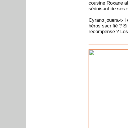
cousine Roxane alo
séduisant de ses 
Cyrano jouera-t-il
héros sacrifié ? Si
récompense ? Les v