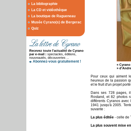
La bibliographie
La CD et vidéothèque
La boutique de Ragueneau
Musée Cyrano(s) de Bergerac
Quiz
Recevez toute l'actualité de Cyrano
par e-mail :
spectacles, éditions,
nouveautés, découvertes ...
Abonnez-vous gratuitement !
« Cyrano 
» d'Andr
Pour ceux qui aiment le
heureux de la passion q
et le fruit d'un projet por
Dans ses 728 pages, il
Rostand, et 82 photos ra
différents Cyranos avec 
1941 jusqu'à 2005. Tent
suvante :
La plus éditée
- celle de
La plus souvent mise e