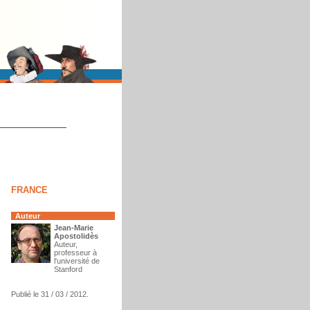
FRANCE
Auteur
Jean-Marie
Apostolidès
Auteur,
professeur à
l'université de
Stanford
Publié le 31 / 03 / 2012.