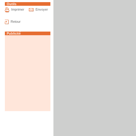
Outils
Imprimer
Envoyer
Retour
Publicité