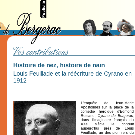
Histoire de nez, histoire de nain
Louis Feuillade et la réécriture de Cyrano en
1912
L'
enquête de Jean-Marie
Apostolidès sur la place de la
comédie héroïque d'Edmond
Rostand,
Cyrano de Bergerac,
dans l'imaginaire français du
XXe siècle le conduit
aujourd'hui près de Louis
Feuillade, un des pionniers du