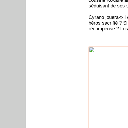
cousine Roxane alo
séduisant de ses 
Cyrano jouera-t-il
héros sacrifié ? Si
récompense ? Les v