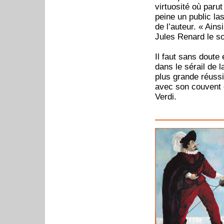
virtuosité où parut
peine un public la
de l’auteur. « Ains
Jules Renard le so
Il faut sans doute
dans le sérail de 
plus grande réussi
avec son couvent e
Verdi.